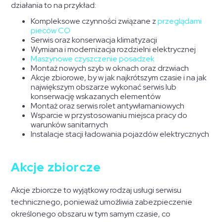
działania to na przykład:
Kompleksowe czynności związane z
przeglądami
pieców CO
Serwis oraz konserwacja klimatyzacji
Wymiana i modernizacja rozdzielni elektrycznej
Maszynowe czyszczenie posadzek
Montaż nowych szyb w oknach oraz drzwiach
Akcje zbiorowe, by w jak najkrótszym czasie i na jak
największym obszarze wykonać serwis lub
konserwację wskazanych elementów
Montaż oraz serwis rolet antywłamaniowych
Wsparcie w przystosowaniu miejsca pracy do
warunków sanitarnych
Instalacje stacji ładowania pojazdów elektrycznych
Akcje zbiorcze
Akcje zbiorcze to wyjątkowy rodzaj usługi serwisu
technicznego, ponieważ umożliwia zabezpieczenie
określonego obszaru w tym samym czasie, co