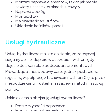
Montaż i naprawa elementów, takich jak meble,
zawiasy, uszczelki w oknach, uchwyty
Naprawa podłóg
Montaż drzwi
Malowanie ścian i sufitów
Układanie kafelków i paneli
Usługi hydrauliczne
Usługi hydrauliczne mają to do siebie, że zazwyczaj
sięgamy po niej dopiero w potrzebie - w chwili, gdy
dojdzie do awarii albo podczas prac remontowych.
Prowadząc biznes sieciowy warto jednak postawić na
regularną współpracę z fachowcami. Uchroni Cię to przez
niespodziewanymi usterkami i zapewni natychmiastową
pomoc.
Jakie działania obejmują usługi hydrauliczne?
Proste czynności naprawcze
Montaż elementów hydraulicznych