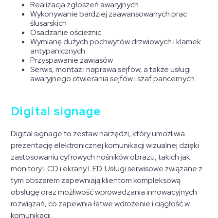
Realizacja zgłoszeń awaryjnych
Wykonywanie bardziej zaawansowanych prac
ślusarskich
Osadzanie ościeżnic
Wymianę dużych pochwytów drzwiowych i klamek
antypanicznych
Przyspawanie zawiasów
Serwis, montaż i naprawa sejfów, a także usługi
awaryjnego otwierania sejfów i szaf pancernych
Digital signage
Digital signage to zestaw narzędzi, który umożliwia
prezentację elektronicznej komunikacji wizualnej dzięki
zastosowaniu cyfrowych nośników obrazu, takich jak
monitory LCD i ekrany LED. Usługi serwisowe związane z
tym obszarem zapewniają klientom kompleksową
obsługę oraz możłiwość wprowadzania innowacyjnych
rozwiązań, co zapewnia łatwe wdrożenie i ciągłość w
komunikacji.