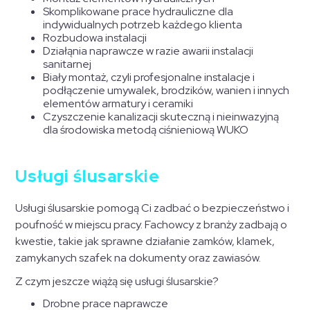
Skomplikowane prace hydrauliczne dla
indywidualnych potrzeb każdego klienta
Rozbudowa instalacji
Działąnia naprawcze w razie awarii instalacji
sanitarnej
Biały montaż, czyli profesjonalne instalacje i
podłączenie umywalek, brodzików, wanien i innych
elementów armatury i ceramiki
Czyszczenie kanalizacji skuteczną i nieinwazyjną
dla środowiska metodą ciśnieniową WUKO
Usługi ślusarskie
Usługi ślusarskie pomogą Ci zadbać o bezpieczeństwo i
poufność w miejscu pracy. Fachowcy z branży zadbają o
kwestie, takie jak sprawne działanie zamków, klamek,
zamykanych szafek na dokumenty oraz zawiasów.
Z czym jeszcze wiążą się usługi ślusarskie?
Drobne prace naprawcze