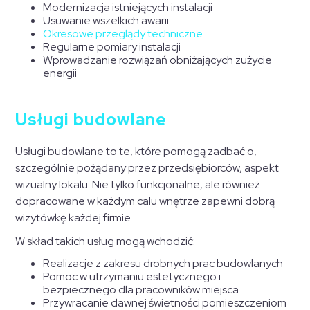
Modernizacja istniejących instalacji
Usuwanie wszelkich awarii
Okresowe przeglądy techniczne
Regularne pomiary instalacji
Wprowadzanie rozwiązań obniżających zużycie
energii
Usługi budowlane
Usługi budowlane to te, które pomogą zadbać o,
szczególnie pożądany przez przedsiębiorców, aspekt
wizualny lokalu. Nie tylko funkcjonalne, ale również
dopracowane w każdym calu wnętrze zapewni dobrą
wizytówkę każdej firmie.
W skład takich usług mogą wchodzić:
Realizacje z zakresu drobnych prac budowlanych
Pomoc w utrzymaniu estetycznego i
bezpiecznego dla pracowników miejsca
Przywracanie dawnej świetności pomieszczeniom